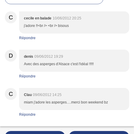
C
cecile en balade
10/06/2012 20:25
j'adore !!<br /> <br /> bisous
Répondre
D
denis
09/06/2012 19:29
Avec des asperges d'Alsace c'est l'idéal !!!!!
Répondre
C
Clau
09/06/2012 14:25
miam j'adore les asperges.....merci bon weekend bz
Répondre