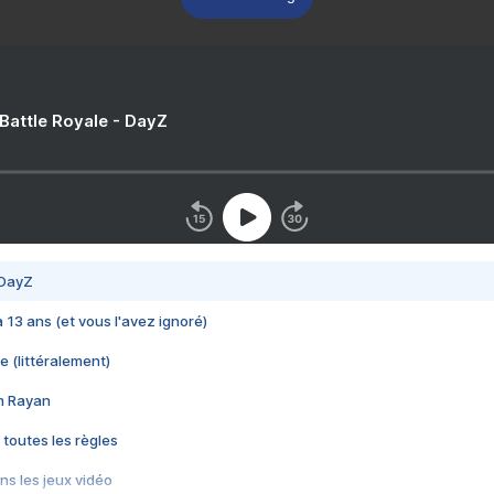
 Battle Royale - DayZ
 DayZ
 a 13 ans (et vous l'avez ignoré)
e (littéralement)
im Rayan
 toutes les règles
s les jeux vidéo