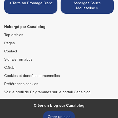
< Tarte au Fromage Blanc
Asperges Sauce
Mousseline >
Hébergé par Canalblog
Top articles
Pages
Contact
Signaler un abus
C.G.U.
Cookies et données personnelles
Préférences cookies
Voir le profil de Epigrammes sur le portail Canalblog
Créer un blog sur Canalblog
Créer un blog