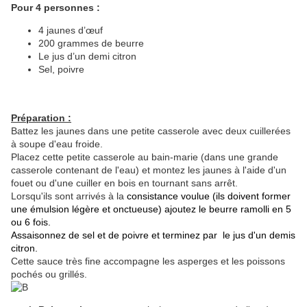
Pour 4 personnes :
4 jaunes d’œuf
200 grammes de beurre
Le jus d’un demi citron
Sel, poivre
Préparation :
Battez les jaunes dans une petite casserole avec deux cuillerées
à soupe d'eau froide.
Placez cette petite casserole au bain-marie (dans une grande
casserole contenant de l'eau) et montez les jaunes à l'aide d'un
fouet ou d'une cuiller en bois en tournant sans arrêt.
Lorsqu'ils sont arrivés à la
consistance voulue (ils doivent former
une émulsion légère et onctueuse) ajoutez le beurre ramolli en 5
ou 6 fois.
Assaisonnez de sel et de poivre et terminez par le jus d'un demis
citron.
Cette sauce très fine accompagne les asperges et les poissons
pochés ou grillés.