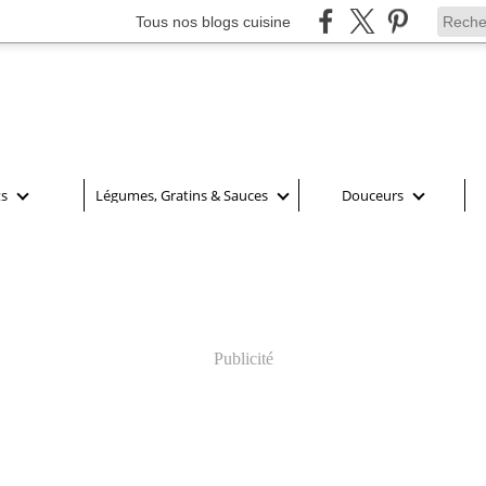
Tous nos blogs cuisine
ts
Légumes, Gratins & Sauces
Douceurs
Publicité