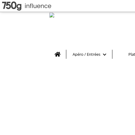
Home
Apéro / Entrées
Pla