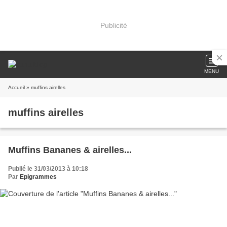
Publicité
MENU
Accueil
» muffins airelles
muffins airelles
Muffins Bananes & airelles...
Publié le 31/03/2013 à 10:18
Par
Epigrammes