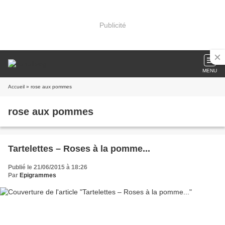
Publicité
MENU
Accueil
» rose aux pommes
rose aux pommes
Tartelettes – Roses à la pomme...
Publié le 21/06/2015 à 18:26
Par
Epigrammes