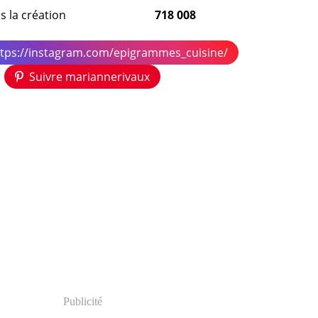
s la création
718 008
ttps://instagram.com/epigrammes_cuisine/
Suivre mariannerivaux
Publicité