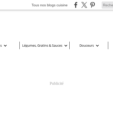
Tous nos blogs cuisine
ts
Légumes, Gratins & Sauces
Douceurs
Publicité