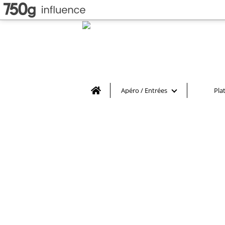
Home
Apéro / Entrées
Pla